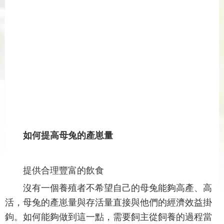
如何提高母兔的產崽量
提供合理豐富的飲食
沒有一個養殖者不希望自己的母兔能夠高產、高
活，母兔的產崽量與存活量直接與他們的經濟效益掛
鉤。如何能夠做到這一點，需要飼主從飼養的過程當