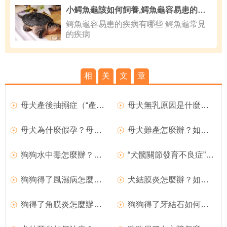
小鳄魚龜該如何飼養,鳄魚龜容易患的疾病有哪些
鳄魚龜容易患的疾病有哪些 鳄魚龜常見
的疾病
相
关
文
章
母犬產後抽搦症（“產後癫痫”）如何治療？
母犬無乳原因是什麼？母犬產後無奶如何治療？
母犬為什麼假孕？母犬假孕如何預防？
母犬難產怎麼辦？如何處理難產的狗狗？
狗狗水中毒怎麼辦？如何治療？
“犬髋關節發育不良症”如何治療？
狗狗得了風濕病怎麼辦？如何治療犬風濕病？
犬結膜炎怎麼辦？如何治療犬結膜炎？
狗得了角膜炎怎麼辦？如何治療犬角膜炎
狗狗得了牙結石如何治療？