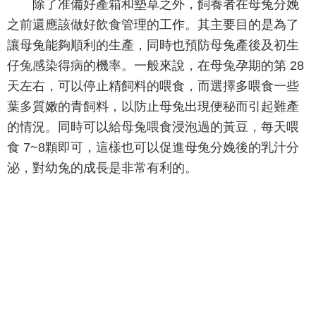
除了准備好產箱和墊草之外，飼養者在母兔分娩
之前還應該做好飲食管理的工作。其主要目的是為了
讓母兔能夠順利的生產，同時也預防母兔產後及初生
仔兔感染得病的機率。一般來說，在母兔孕期的第 28
天左右，可以停止精飼料的喂食，而選擇多喂食一些
葉多質嫩的青飼料，以防止母兔出現便秘而引起難產
的情況。同時可以給母兔喂食浸泡過的黃豆，每天喂
食 7~8顆即可，這樣也可以促進母兔分娩後的乳汁分
泌，對幼兔的成長是非常有利的。