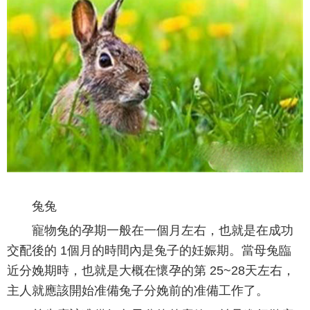
兔兔
寵物兔的孕期一般在一個月左右，也就是在成功
交配後的 1個月的時間內是兔子的妊娠期。當母兔臨
近分娩期時，也就是大概在懷孕的第 25~28天左右，
主人就應該開始准備兔子分娩前的准備工作了。