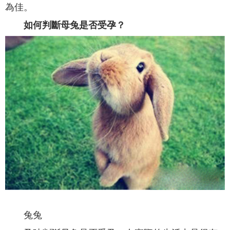
為佳。
如何判斷母兔是否受孕？
兔兔