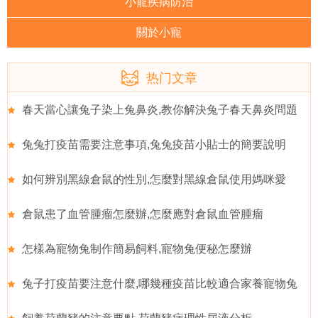
小寵疾病防治
關於小寵
热门文章
春天當心讓兔子染上兔鼻炎,教你解決兔子春天鼻炎問題
兔兔打疫苗需要注意事項,兔兔疫苗小貼士的簡要說明
如何辨別黑線倉鼠的性別,怎麼對黑線倉鼠使用媽咪愛
倉鼠患了血管腫瘤怎麼辦,怎麼應對倉鼠血管腫瘤
怎樣為寵物兔制作簡易飼料,寵物兔便秘怎麼辦
兔子打疫苗要注意什麼,哪幾種疫苗比較適合家養寵物兔