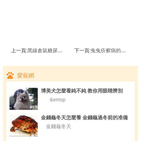
上一頁:
黑線倉鼠糖尿病,黑線倉鼠多長時間能交配
下一頁:
兔兔疥癬病的症狀和治療方法,疥癬病
愛寵網
博美犬怎麼看純不純 教你用眼睛辨別
&emsp
金錢龜冬天怎麼養 金錢龜過冬前的准備
金錢龜冬天