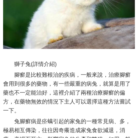
獅子兔(詳情介紹)
腳癬是比較難根治的疾病，一般來說，治療腳癬
會用到很多的藥物，有一些嚴重的病兔，就算是用了
藥也不一定能治好，這裡介紹了兩種治療腳癬的偏
方，在藥物無效的情況下主人可以選擇這種方法嘗試
一下。
兔腳癬病是疥螨引起的家兔的一種常見病、多，
極易相互傳染，往往因奇癢造成家兔食欲減退，消