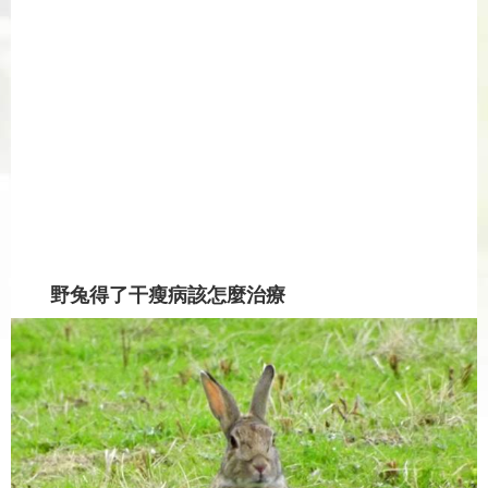
野兔得了干瘦病該怎麼治療