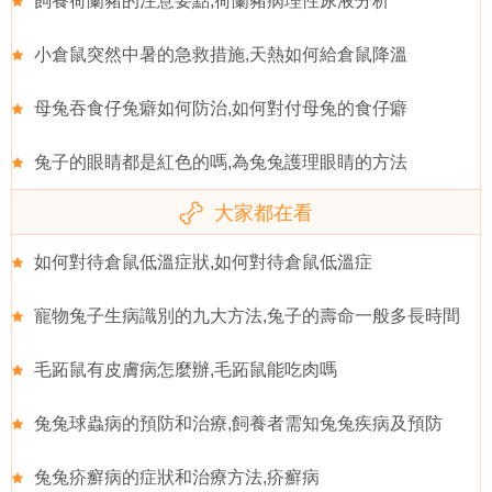
飼養荷蘭豬的注意要點,荷蘭豬病理性尿液分析
小倉鼠突然中暑的急救措施,天熱如何給倉鼠降溫
母兔吞食仔兔癖如何防治,如何對付母兔的食仔癖
兔子的眼睛都是紅色的嗎,為兔兔護理眼睛的方法
大家都在看
如何對待倉鼠低溫症狀,如何對待倉鼠低溫症
寵物兔子生病識別的九大方法,兔子的壽命一般多長時間
毛跖鼠有皮膚病怎麼辦,毛跖鼠能吃肉嗎
兔兔球蟲病的預防和治療,飼養者需知兔兔疾病及預防
兔兔疥癬病的症狀和治療方法,疥癬病