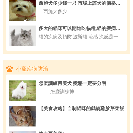
西施犬多少錢一只 市場上該犬的價格不一
西施犬多少
多大的貓咪可以開始吃貓糧,貓的疾病及預防
貓的疾病及預防 波斯貓 流感 流感是一
小寵疾病防治
怎麼訓練博美犬 獎懲一定要分明
怎麼訓練博
【美食攻略】自制貓咪的鹧鸪雞胗芹菜飯