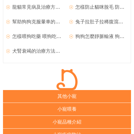
龍貓常見病及治療方法介紹
怎樣防止貓咪脫毛 防止貓咪脫毛的方法推薦
幫助狗狗克服暈車的方法 怎麼幫狗狗克服暈車
兔子拉肚子拉稀腹瀉的治療方法大盤點
怎樣喂狗吃藥 喂狗吃藥好方法總結
狗狗怎麼靜脈輸液 狗狗靜脈輸液的方法介紹
犬腎衰竭的治療方法介紹 如何預防犬腎衰竭
其他小寵
小寵喂養
小寵品種介紹