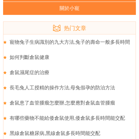
關於小寵
热门文章
寵物兔子生病識別的九大方法,兔子的壽命一般多長時間
如何判斷倉鼠健康
倉鼠濕尾症的治療
長毛兔人工授精的操作方法,母兔假孕的防治方法
倉鼠患了血管腫瘤怎麼辦,怎麼應對倉鼠血管腫瘤
有哪些藥物不能給倭倉鼠使用,倭倉鼠多長時間能交配
黑線倉鼠糖尿病,黑線倉鼠多長時間能交配