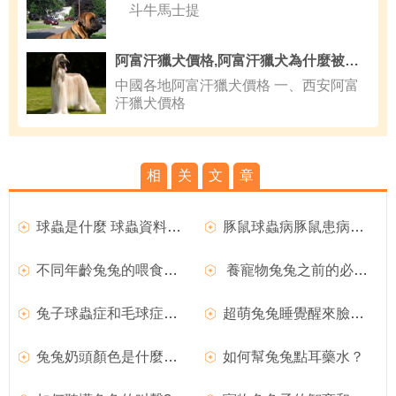
斗牛馬士提
阿富汗獵犬價格,阿富汗獵犬為什麼被禁養
中國各地阿富汗獵犬價格 一、西安阿富
汗獵犬價格
相
关
文
章
球蟲是什麼 球蟲資料大全
豚鼠球蟲病豚鼠患病的症狀是怎樣的？又該如何治療？
不同年齡兔兔的喂食方法
養寵物兔兔之前的必備硬件用品
兔子球蟲症和毛球症的區別
超萌兔兔睡覺醒來臉歪了自己用短手捧捧臉
兔兔奶頭顏色是什麼樣的？
如何幫兔兔點耳藥水？