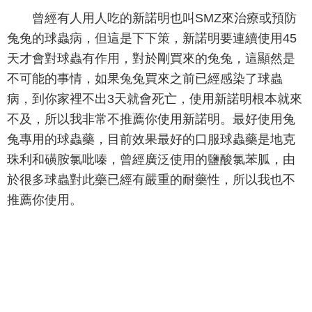
曾經有人用人吃的新諾明也叫SMZ來治療或預防
兔兔的球蟲病，但這是下下策，新諾明要連續使用45
天才會對球蟲有作用，對於剛買來的兔兔，這顯然是
不可能的事情，如果兔兔買來之前已經感染了球蟲
病，到你家裡不出3天就會死亡，使用新諾明根本就來
不及，所以我非常不推薦你使用新諾明。最好使用兔
兔專用的球蟲藥，目前效果最好的口服球蟲藥是地克
珠利和磺胺氯吡嗪，曾經廣泛使用的鹽酸氯苯胍，由
於很多球蟲對此藥已經有嚴重的耐藥性，所以我也不
推薦你使用。