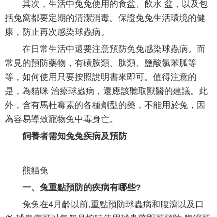
其次，生活中兔兔使用的食盆、飲水 盆，以及包
括兔窩都要定期的清潔消毒。保證兔兔生活環境的健
康，防止再次感染球蟲病。
在日常生活中還要注意預防兔兔感染球蟲病。而
常見的預防藥物，有磺胺類、肽類、鹽酸氯苯胍等
等，如何使用只要按照說明書來即可。值得注意的
是，為貓咪 治療球蟲病，還應該聽取獸醫的建議。此
外，含有馬杜霉素的各種劑型的藥，不能用於兔，因
為容易導致寵物兔中毒身亡。
飼養者需知兔兔疾病及預防
熊貓兔
一、兔重點預防的疾病有哪些?
兔兔在4月齡以前,重點預防球蟲病和腹瀉以及口