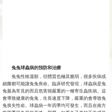
兔兔球蟲病的預防和治療
兔兔性格溫順，但體質也極其脆弱，很多疾病或
細菌都可能讓兔兔喪命。臨床研究發現，球蟲病是兔
兔最為常見的而且危害很嚴重的一種寄生蟲疾病。這
會導致健康的兔兔，生長速度下降，嚴重的會導致兔
兔喪失性命。球蟲病一年四季均可發生，而且在南方