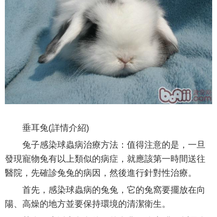
垂耳兔(詳情介紹)
兔子感染球蟲病治療方法：值得注意的是，一旦
發現寵物兔有以上類似的病症，就應該第一時間送往
醫院，先確診兔兔的病因，然後進行針對性治療。
首先，感染球蟲病的兔兔，它的兔窩要擺放在向
陽、高燥的地方並要保持環境的清潔衛生。