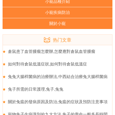
小寵品種介紹
小寵疾病防治
關於小寵
热门文章
倉鼠患了血管腫瘤怎麼辦,怎麼應對倉鼠血管腫瘤
如何對待倉鼠低溫症狀,如何對待倉鼠低溫症
兔兔大腸桿菌病的治療辦法,中西結合治療兔大腸桿菌病
兔子所需的日常護理,兔子,兔兔
關於兔瘟的發病原因及防治,兔瘟的症狀及預防注意事項
寵物兔子生病識別的九大方法,兔子的壽命一般多長時間