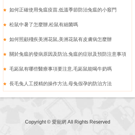
如何正確使用兔瘟疫苗,低溫季節防治兔瘟的小竅門
松鼠中暑了怎麼辦,松鼠有細菌嗎
如何照顧殘疾美洲花鼠,美洲花鼠有皮膚病怎麼辦
關於兔瘟的發病原因及防治,兔瘟的症狀及預防注意事項
毛跖鼠有哪些醫療事項要注意,毛跖鼠能喝牛奶嗎
長毛兔人工授精的操作方法,母兔假孕的防治方法
Copyright ©
愛寵網
All Rights Reserved