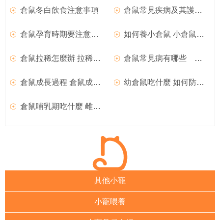
倉鼠冬白飲食注意事項
倉鼠常見疾病及其護理防治
倉鼠孕育時期要注意的事項
如何養小倉鼠 小倉鼠如何飼養
倉鼠拉稀怎麼辦 拉稀的倉鼠應該怎麼辦
倉鼠常見病有哪些 倉鼠常見病集合
倉鼠成長過程 倉鼠成長過程需要注意的事項
幼倉鼠吃什麼 如何防止雌倉鼠食崽怎麼照顧
倉鼠哺乳期吃什麼 雌倉鼠哺乳期要注意什麼
其他小寵
小寵喂養