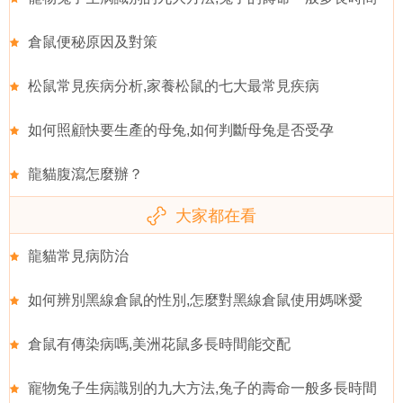
倉鼠便秘原因及對策
松鼠常見疾病分析,家養松鼠的七大最常見疾病
如何照顧快要生產的母兔,如何判斷母兔是否受孕
龍貓腹瀉怎麼辦？
大家都在看
龍貓常見病防治
如何辨別黑線倉鼠的性別,怎麼對黑線倉鼠使用媽咪愛
倉鼠有傳染病嗎,美洲花鼠多長時間能交配
寵物兔子生病識別的九大方法,兔子的壽命一般多長時間