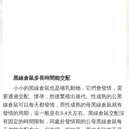
黑線倉鼠多長時間能交配
小小的黑線倉鼠也是哺乳動物，它們會發情，需
要通過交配、懷孕，然後繁殖出後代。性成熟的公黑
線倉鼠可以每天都發情，而性成熟的母黑線倉鼠就有
發情的周期，這一般是在3-4天左右。黑線倉鼠交配沒
有固定的時間限制，同處於發情期的公母黑線倉鼠每