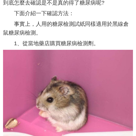
到底怎麼去確認是不是真的得了糖尿病呢?
下面介紹一下確認方法：
事實上，人用的糖尿檢測試紙同樣適用於黑線倉
鼠糖尿病檢測。
1、從當地藥店購買糖尿病檢測劑。