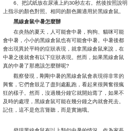
6、把試紙放在尿液上約30秒左右。然後按照說明
上指示的顏色對照。相同的顏色圖適用於黑線倉鼠。
黑線倉鼠中暑怎麼辦
在炎熱的夏天，人可能會中暑，狗狗、貓咪可能
會中暑，小小的黑線倉鼠也有可能會中暑。中暑後都
會出現異於平時的症狀表現，就拿黑線倉鼠來說，在
中暑之後就會有以下症狀表現。然而，如果黑線倉鼠
真的中暑了那應該怎麼辦呢?
觀察發現，剛剛中暑的黑線倉鼠會表現得非常的
興奮，它們會鼓足了盡到處亂跑，看起來很興奮很瘋
狂的樣子。然而，沒過幾分鐘它就開始蔫了，如果不
及時的處理，黑線倉鼠可能在幾分鐘之內就會死去。
記住，這不是危言聳聽，而是實施哦。
發現黑線倉鼠有以上類似中暑的情況，作為家長