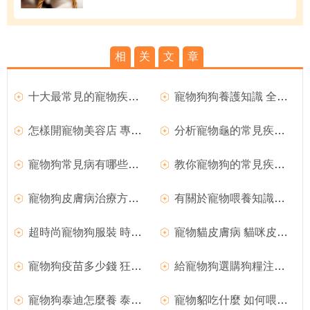
相
关
文
章
十大最常見的寵物疾病及如何預防和方法
寵物狗狗養護知識 全方面養護透析
怎樣開寵物美容店 專業寵物美容師介紹
分析寵物龜的常見疾病及解決方法
寵物狗常見病有哪些及相關注意事項
教你寵物狗的常見疾病預防措施
寵物狗皮膚病治療方法 寵物狗疾病防預
有關於寵物喂養知識和注意事項
超時尚寵物狗服裝 時尚牛仔自制方法
寵物貓皮膚病 貓咪皮膚病有哪些
寵物狗疫苗多少錢 狂犬疫苗分析
給寵物狗選購狗糧注意事項
寵物狗泰迪怎麼養 泰迪犬飼養方法
寵物貂吃什麼 如何喂養寵物貂