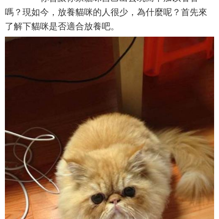
嗎？現如今，放養貓咪的人很少，為什麼呢？首先來
了解下貓咪是否適合放養吧。