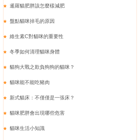
暹羅貓肥胖該怎麼樣減肥
盤點貓咪掉毛的原因
維生素C對貓咪的重要性
冬季如何清理貓咪身體
貓狗大戰之欺負狗狗的貓咪？
貓咪能不能吃豬肉
新式貓床：不僅僅是一張床？
貓咪肥胖會出現哪些危害
貓咪生活小知識