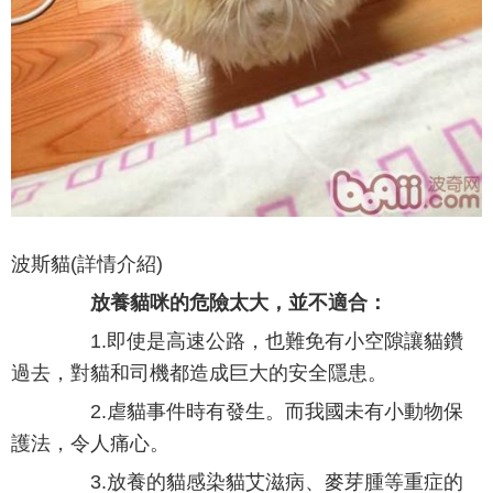
波斯貓(詳情介紹)
放養貓咪的危險太大，並不適合：
1.即使是高速公路，也難免有小空隙讓貓鑽
過去，對貓和司機都造成巨大的安全隱患。
2.虐貓事件時有發生。而我國未有小動物保
護法，令人痛心。
3.放養的貓感染貓艾滋病、麥芽腫等重症的