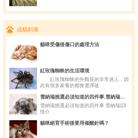
成貓飼養
貓咪受傷後傷口的處理方法
紅玫瑰蜘蛛的生活環境
紅玫瑰蜘蛛的外觀長的非常迷人，因
此有很多家養的都會選擇玻
雪納瑞挑選必須知道的四件事,雪納瑞拉肚子怎麼辦
雪納瑞挑選必須知道的四件事 雪納瑞(詳
情介
貓咪絕育手術後要用催醒針嗎？