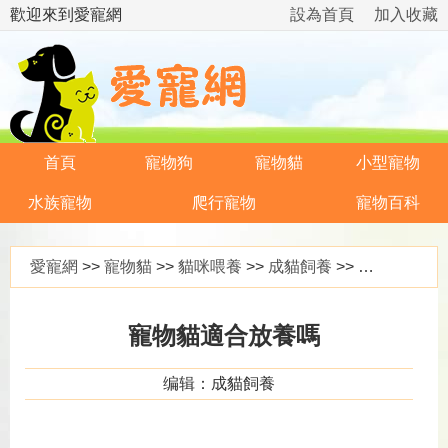
歡迎來到愛寵網
設為首頁
加入收藏
首頁
寵物狗
寵物貓
小型寵物
水族寵物
爬行寵物
寵物百科
愛寵網
>>
寵物貓
>>
貓咪喂養
>>
成貓飼養
>> 寵物貓適合放養嗎
寵物貓適合放養嗎
编辑：成貓飼養