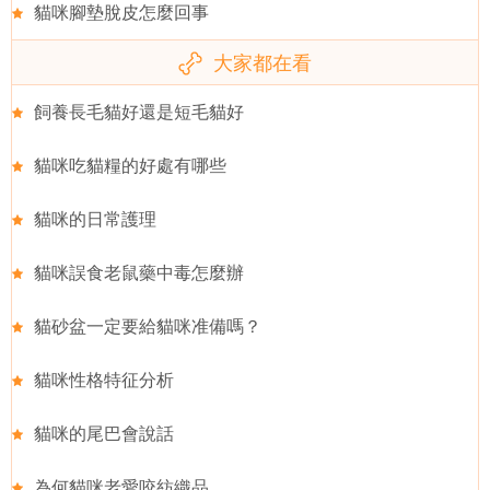
貓咪腳墊脫皮怎麼回事
大家都在看
飼養長毛貓好還是短毛貓好
貓咪吃貓糧的好處有哪些
貓咪的日常護理
貓咪誤食老鼠藥中毒怎麼辦
貓砂盆一定要給貓咪准備嗎？
貓咪性格特征分析
貓咪的尾巴會說話
為何貓咪老愛咬紡織品