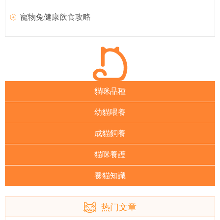
寵物兔健康飲食攻略
貓咪品種
幼貓喂養
成貓飼養
貓咪養護
養貓知識
热门文章