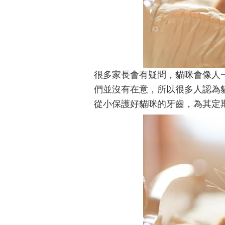
很多家長會有疑問，貓咪會像人
們並沒有在意，所以很多人認為貓
從小保護好貓咪的牙齒，為其定