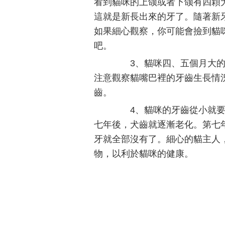
看到貓咪的上颌或者下颌有四顆
這就是新長出來的牙了。隨著新
如果細心觀察，你可能會撿到貓
吧。
3、貓咪四、五個月大的
注意觀察貓嘴巴裡的牙齒生長情
齒。
4、貓咪的牙齒從小就要
七年後，犬齒就逐漸老化。第七
牙就全部沒有了。細心的貓主人
物，以利於貓咪的健康。