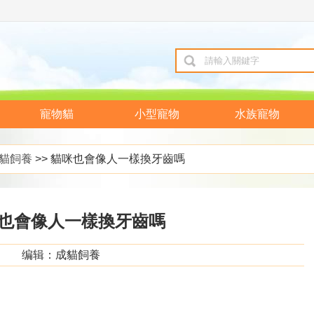
寵物貓
小型寵物
水族寵物
貓飼養
>> 貓咪也會像人一樣換牙齒嗎
也會像人一樣換牙齒嗎
编辑：成貓飼養