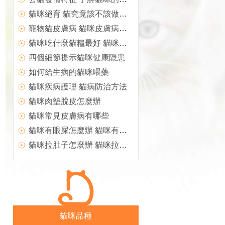
貓咪絕育 貓究竟該不該做絕育
寵物貓皮膚病 貓咪皮膚病有哪些
貓咪吃什麼貓糧最好 貓咪貓糧分類
四個細節提示貓咪健康隱患
如何給生病的貓咪喂藥
貓咪疾病護理 貓病防治方法
貓咪肉墊脫皮怎麼辦
貓咪常見皮膚病有哪些
貓咪有眼屎怎麼辦 貓咪有眼屎治療方法
貓咪拉肚子怎麼辦 貓咪拉肚子應對方法
貓咪品種