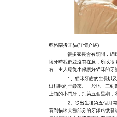
蘇格蘭折耳貓(詳情介紹)
很多家長會有疑問，貓咪
換牙時我們並沒有在意，所以很多
右，主人應從小保護好貓咪的牙
1、貓咪牙齒的生長以及
出貓咪的年齡來。一般地，三到
上颌的小門牙，到第五個星期，
2、從出生後第五個月開
看到貓咪犬齒部分的牙龈略微發