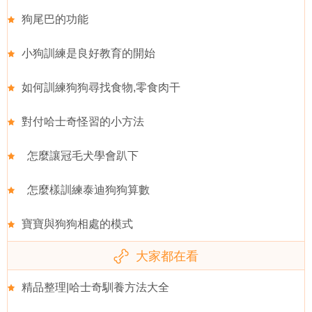
狗尾巴的功能
小狗訓練是良好教育的開始
如何訓練狗狗尋找食物,零食肉干
對付哈士奇怪習的小方法
怎麼讓冠毛犬學會趴下
怎麼樣訓練泰迪狗狗算數
寶寶與狗狗相處的模式
大家都在看
精品整理|哈士奇馴養方法大全