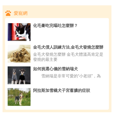
愛寵網
化毛膏吃完嘔吐怎麼辦？
金毛犬僕人訓練方法,金毛犬發燒怎麼辦
金毛犬發燒怎麼辦 金毛犬體溫高肯定是
發燒的最主要
如何挑選心儀的雪納瑞犬
雪納瑞是非常可愛的“小老頭”，為
阿拉斯加雪橇犬子宮蓄膿的症狀