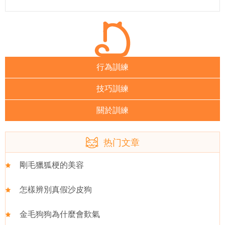
行為訓練
技巧訓練
關於訓練
热门文章
剛毛獵狐梗的美容
怎樣辨別真假沙皮狗
金毛狗狗為什麼會歎氣