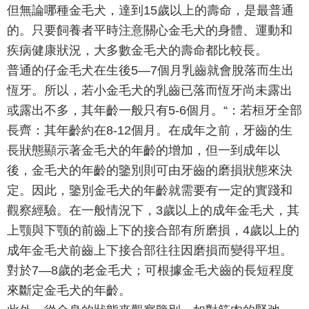
但無論哪種金毛犬，達到15歲以上的壽命，是最普通
的。只要飼養者平時注意關心金毛犬的身體、運動和
疾病健康狀況，大多數金毛犬的壽命都比較長。
普通的仔金毛犬在生後5—7個月乳齒就會脫落而生出
恆牙。所以，若小金毛犬的乳齒已落而恆牙尚未露出
或露出不多，其年齡一般只有5-6個月。“：若桓牙全部
長齊：其年齡約在8-12個月。在成年之前，牙齒的生
長狀態顯示著金毛犬的年齡的增加，但一到成年以
後，金毛犬的年齡的鑒別則可由牙齒的磨損狀態來決
定。因此，鑒別金毛犬的年齡就需要有一定的實踐和
觀察經驗。在一般情況下，3歲以上的成年金毛犬，其
上颚與下颚的前齒上下的接合部有所磨損，4歲以上的
成年金毛犬前齒上下接合部往往因磨損而變得平坦。
對於7—8歲的老金毛犬；可根據金毛犬齒的長短程度
來斷定金毛犬的年齡。