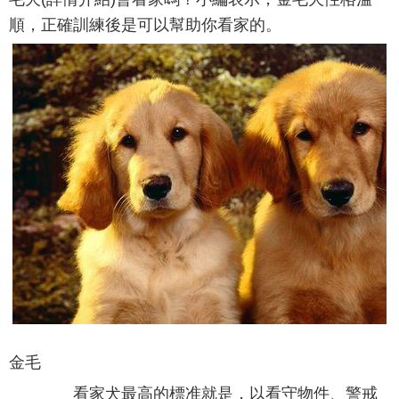
順，正確訓練後是可以幫助你看家的。
金毛
看家犬最高的標准就是，以看守物件、警戒