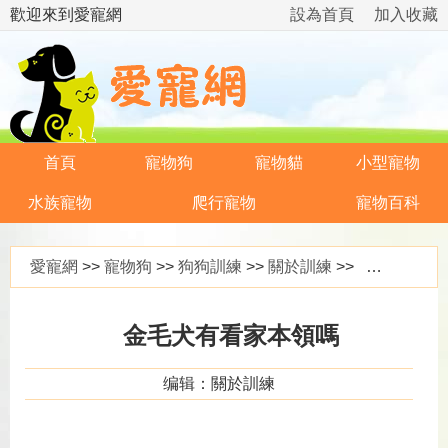
歡迎來到愛寵網
設為首頁
加入收藏
首頁
寵物狗
寵物貓
小型寵物
水族寵物
爬行寵物
寵物百科
愛寵網
>>
寵物狗
>>
狗狗訓練
>>
關於訓練
>> 金毛犬有看家本領嗎
金毛犬有看家本領嗎
编辑：關於訓練