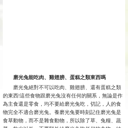
磨光兔能吃肉、雞翅膀、蛋糕之類東西嗎
磨光兔絕對不可以吃肉、雞翅膀、還有蛋糕之類
的東西!這些食物跟磨光兔沒有任何的關系，無論是作
為主食還是零食，均不要給磨光兔吃，切記，人的食
物完全不適合磨光兔。養磨光兔要時刻記住磨光兔是
食草動物，而不是雜食動物，所以除了草、兔糧、蔬