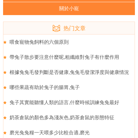
關於小寵
热门文章
喂食寵物兔飼料的六個原則
帶兔子散步要注意什麼呢,粗纖維對兔子有什麼作用
根據兔兔毛發判斷是否健康,兔兔毛發潔淨度與健康情況
哪些果蔬有助於兔子的腸胃,兔子
兔子其實能聽懂人類的語言,什麼時候訓練兔兔最好
奶茶倉鼠的顏色多為淺灰色,奶茶倉鼠的形態特征
磨光兔兔糧一天喂多少比較合適,磨光