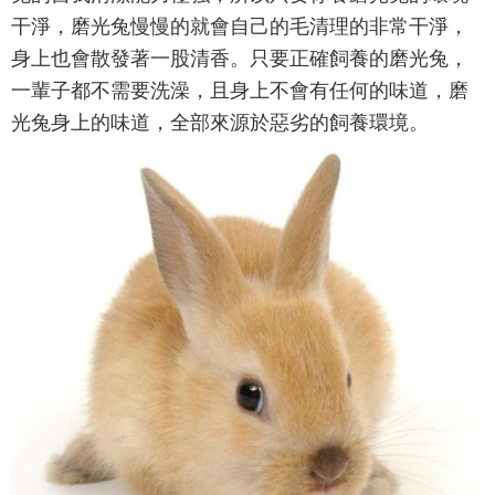
干淨，磨光兔慢慢的就會自己的毛清理的非常干淨，
身上也會散發著一股清香。只要正確飼養的磨光兔，
一輩子都不需要洗澡，且身上不會有任何的味道，磨
光兔身上的味道，全部來源於惡劣的飼養環境。