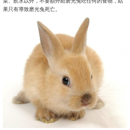
菜、飲水以外，不要額外給磨光兔吃任何的食物，結
果只有導致磨光兔死亡。