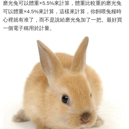
磨光兔可以體重×5.5%來計算，體重比較重的磨光兔
可以體重×4.5%來計算，這樣來計算，你飼喂兔糧時
心裡就有准了，而不是說給磨光兔加了一把。最好買
一個電子稱用於計量。